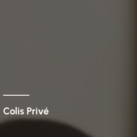
Colis Privé