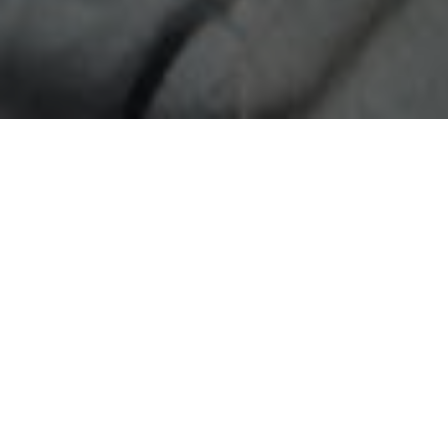
-
Anette
6 février 2014