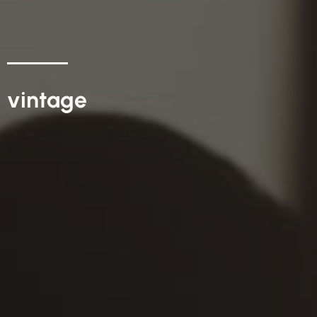
vintage